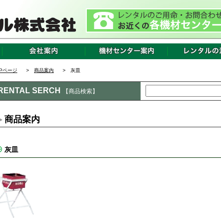
OPページ
>
商品案内
> 灰皿
RENTAL SERCH
【商品検索】
商品案内
灰皿