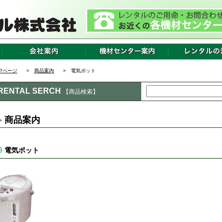
OPページ
>
商品案内
> 電気ポット
RENTAL SERCH
【商品検索】
商品案内
電気ポット