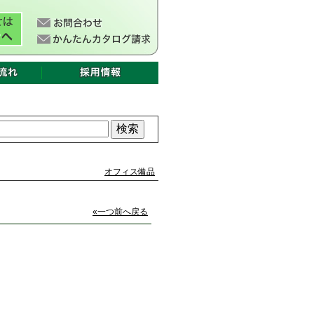
オフィス備品
«一つ前へ戻る