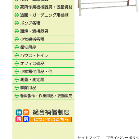
サイトマップ
プライバシーポリ