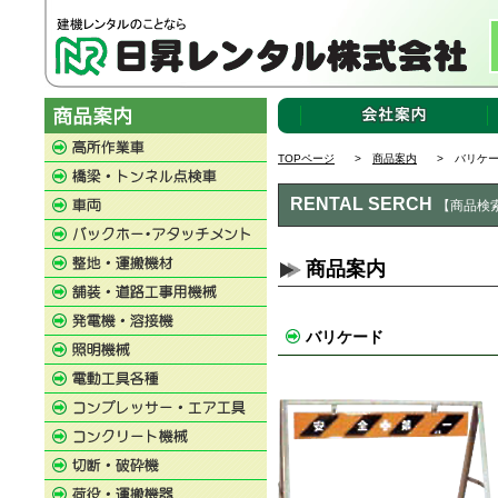
TOPページ
>
商品案内
> バリケ
RENTAL SERCH
【商品検
商品案内
バリケード