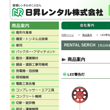
TOPページ
>
商品案内
> LED警
RENTAL SERCH
【商品検
商品案内
LED警告灯