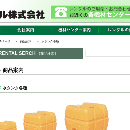
OPページ
>
商品案内
> 水タンク各種
RENTAL SERCH
【商品検索】
商品案内
水タンク各種