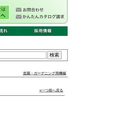
造園・ガーデニング用機械
«一つ前へ戻る