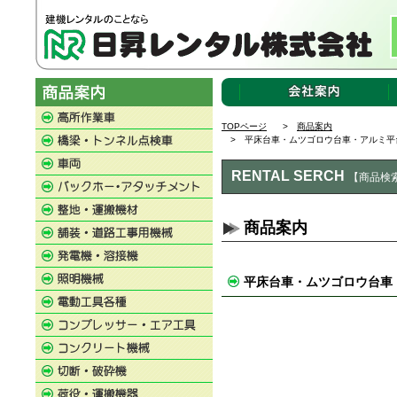
TOPページ
>
商品案内
> 平床台車・ムツゴロウ台車・アルミ平
RENTAL SERCH
【商品検
商品案内
平床台車・ムツゴロウ台車