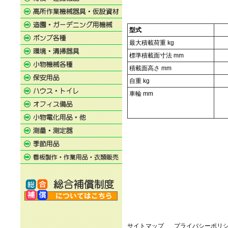
型式
最大積載荷重 kg
標準積載面寸法 mm
積載面高さ mm
自重 kg
車輪 mm
サイトマップ
プライバシーポリ