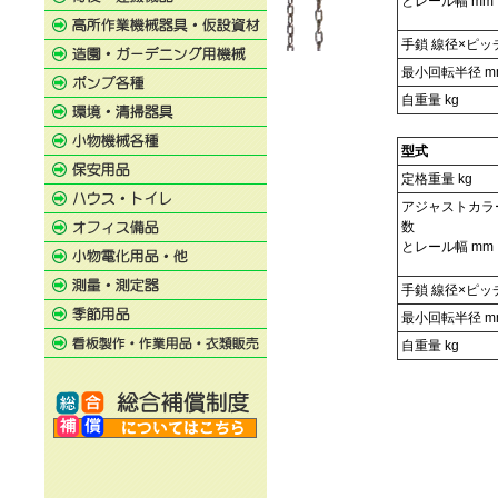
とレール幅 mm
手鎖 線径×ピッ
最小回転半径 m
自重量 kg
型式
定格重量 kg
アジャストカラ
数
とレール幅 mm
手鎖 線径×ピッ
最小回転半径 m
自重量 kg