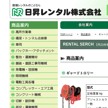
TOPページ
>
商品案内
> ギャード
RENTAL SERCH
【商品検
商品案内
ギャードトロリー
型式
定格重量 kg
アジャストカラ
ー数