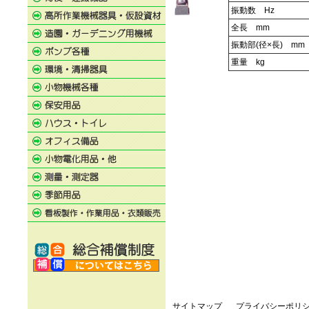
振動数 Hz
全長 mm
振動部(径×長) mm
重量 kg
サイトマップ
プライバシーポリ