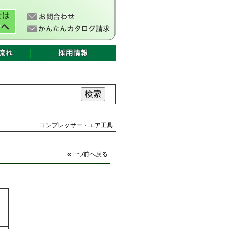
コンプレッサー・エア工具
«一つ前へ戻る