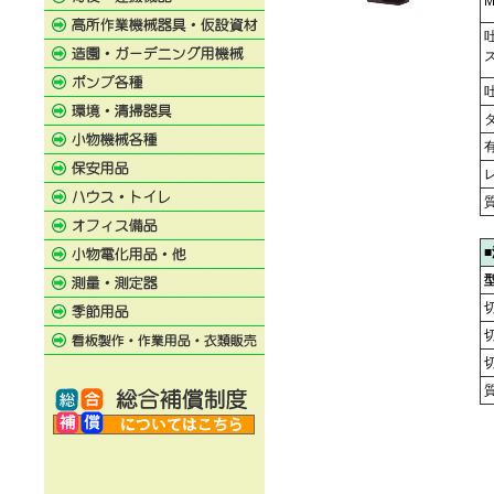
M
質
質