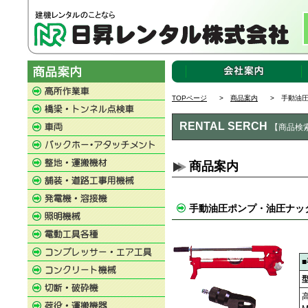
TOPページ
>
商品案内
> 手動油圧
RENTAL SERCH
【商品検
商品案内
手動油圧ポンプ・油圧ナッ