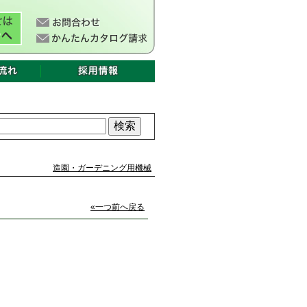
造園・ガーデニング用機械
«一つ前へ戻る