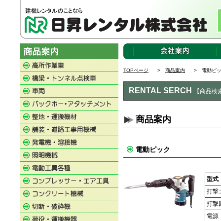
TOPページ
>
商品案内
> 電動ピ
RENTAL SERCH
【商品検
商品案内
電動ピック
型式
打撃
打撃
電源