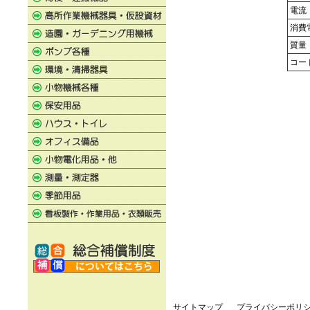
電流
消費
質量
コー
サイトマップ
プライバシーポリ