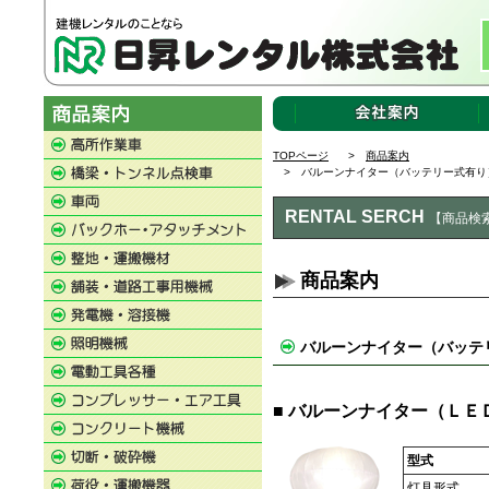
TOPページ
>
商品案内
> バルーンナイター（バッテリー式有り
RENTAL SERCH
【商品検
商品案内
バルーンナイター（バッテ
■ バルーンナイター（ＬＥ
型式
灯具形式