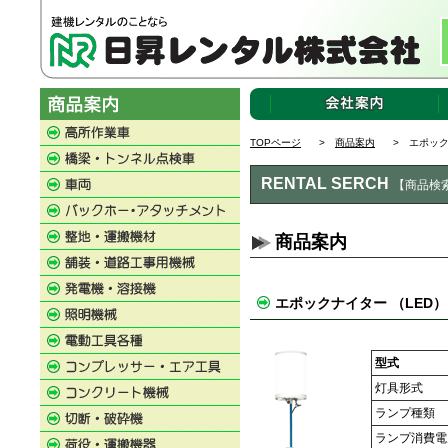
TOPページ
>
商品案内
> エポック
RENTAL SERCH
【商品検
商品案内
エポックナイター （LED）
型式
灯具形式
ランプ種類
ランプ消費電