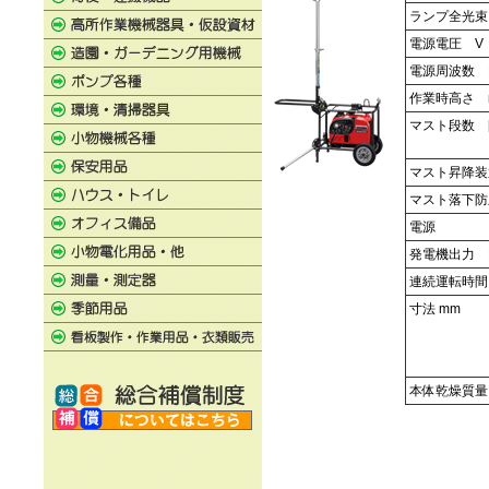
ランプ全光束
電源電圧 V
電源周波数 
作業時高さ 
マスト段数 [
マスト昇降装
マスト落下防
電源
発電機出力 
連続運転時間
寸法 mm
本体乾燥質量