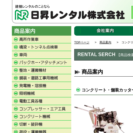
TOPページ
>
商品案内
> コンクリ
RENTAL SERCH
【商品検
商品案内
コンクリート・舗装カッタ