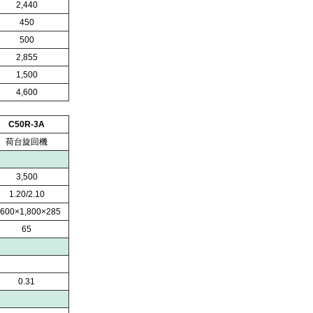
2,440
450
500
2,855
1,500
4,600
C50R-3A
荷台旋回機
3,500
1.20/2.10
,600×1,800×285
65
0.31