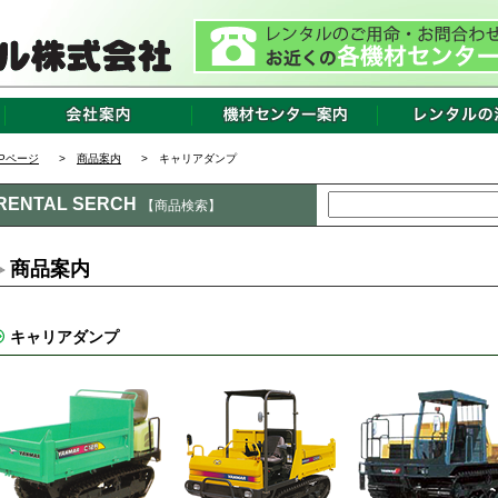
OPページ
>
商品案内
> キャリアダンプ
RENTAL SERCH
【商品検索】
商品案内
キャリアダンプ