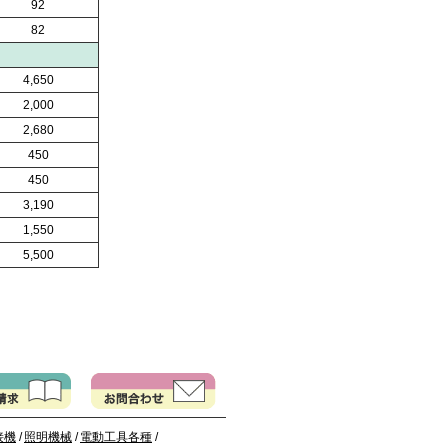
92
82
4,650
2,000
2,680
450
450
3,190
1,550
5,500
接機
/
照明機械
/
電動工具各種
/