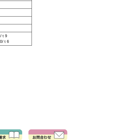
/ｔ9
0/ｔ6